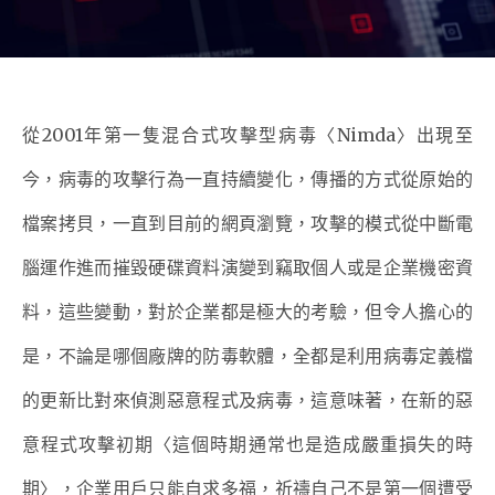
從2001年第一隻混合式攻擊型病毒〈Nimda〉出現至
今，病毒的攻擊行為一直持續變化，傳播的方式從原始的
檔案拷貝，一直到目前的網頁瀏覽，攻擊的模式從中斷電
腦運作進而摧毀硬碟資料演變到竊取個人或是企業機密資
料，這些變動，對於企業都是極大的考驗，但令人擔心的
是，不論是哪個廠牌的防毒軟體，全都是利用病毒定義檔
的更新比對來偵測惡意程式及病毒，這意味著，在新的惡
意程式攻擊初期〈這個時期通常也是造成嚴重損失的時
期〉，企業用戶只能自求多福，祈禱自己不是第一個遭受