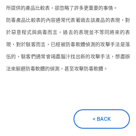
所提供的產品比較表，卻忽略了許多更重要的事情。
防毒產品比較表的內容通常代表著過去該產品的表現，對
於惡意程式與病毒而言，過去的表現並不等同將來的表
現，對於駭客而言，已經被防毒軟體偵測的攻擊手法是落
伍的，駭客們通常會竭盡腦汁找出新的攻擊手法，想盡辦
法來躲避防毒軟體的偵測，甚至攻擊防毒軟體。
< BACK