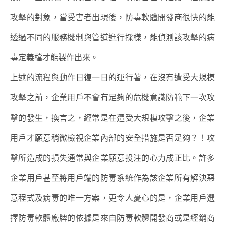
攻擊的對象，當受害者出現後，防毒軟體開發商很快的能
透過不同的服務機制與管道進行採樣，能偵測該攻擊的病
毒定義檔才能製作出來。
上述的流程與動作日復一日的運行著，在沒有遭受大規模
攻擊之前，企業用戶不會有足夠的危機意識防範下一次攻
擊的發生，換言之，經常是在遭受大規模攻擊之後，企業
用戶才願意稍微檢視企業內部的安全措施是否足夠？！攻
擊所造成的損失通常與企業願意投注的心力成正比。許多
企業用戶甚至將用戶端的防毒系統作為該企業所有解決惡
意程式及病毒的唯一方案，更令人憂心的是，企業用戶選
擇防毒軟體廠牌的依據是來自防毒軟體開發商或是經銷商