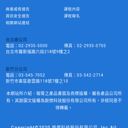
病毒威脅通告
課程內容
資訊安全通告
課程報名
相關網站連結
台北總公司
電話：
02-2935-5000
傳真：
02-2935-0755
台北市羅斯褔路六段218號9樓之2
新竹分公司
電話：
03-545-7052
傳真：
03-542-2714
新竹市東區慈雲路118號7樓之10
本網站所介紹、報導之產品畫面及商標版權，屬各產品公司所
有，其餘圖文版權為銳傑科技股份有限公司所有，非經同意不
得轉載。
Copyright©2020 銳傑科技股份有限公司, Inc.All