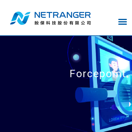
Forcepoint