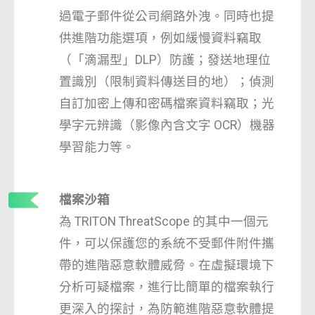
過電子郵件從公司網路外洩。同時也提
供進階功能選項，例如緩慢資料竊取
（「滴漏型」DLP）防護；發送地理位
置識別（限制資料傳送目的地）；偵測
自訂加密上傳和密碼檔案資料竊取；光
學字元辨識（影像內含文字 OCR）機器
學習能力等。
檔案沙箱
為 TRITON ThreatScope 的其中一個元
件，可以保護您的系統不受郵件附件攜
帶的進階惡意軟體威脅。在虛擬環境下
分析可疑檔案，進行比簡單的檔案執行
更深入的探討，為防範進階惡意軟體提