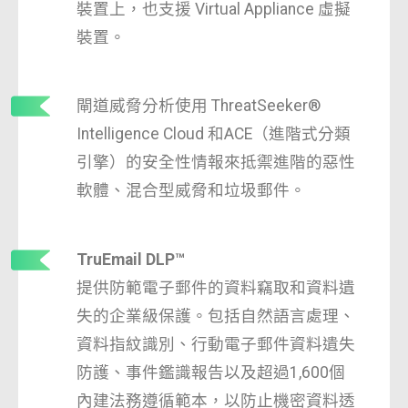
裝置上，也支援 Virtual Appliance 虛擬
裝置。
閘道威脅分析使用 ThreatSeeker®
Intelligence Cloud 和ACE（進階式分類
引擎）的安全性情報來抵禦進階的惡性
軟體、混合型威脅和垃圾郵件。
TruEmail DLP™
提供防範電子郵件的資料竊取和資料遺
失的企業級保護。包括自然語言處理、
資料指紋識別、行動電子郵件資料遺失
防護、事件鑑識報告以及超過1,600個
內建法務遵循範本，以防止機密資料透