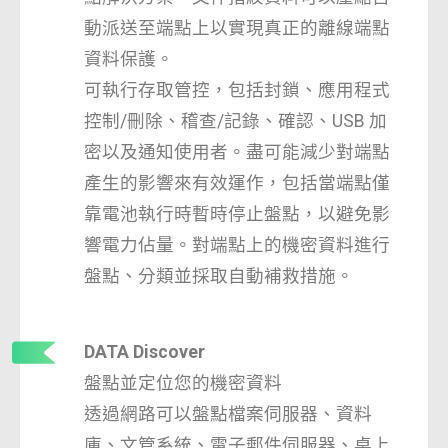
動派送至端點上以實現真正的離線端點
資料保護。
可執行存取管控，包括封鎖、應用程式
控制/刪除、稽查/記錄、確認、USB 加
密以及通知使用者。盡可能減少對端點
產生的影響來有效運作，包括當端點僅
靠電池執行時暫時停止盤點，以避免影
響電力佔量。對端點上的機密資料進行
盤點、分類並採取自動補救措施。
DATA Discover
盤點並定位您的機密資料
透過網路可以盤點檔案伺服器、資料
庫、文管系統、電子郵件伺服器、桌上