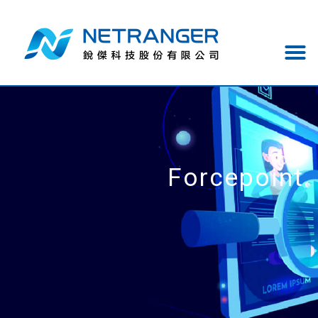
Forcepoint