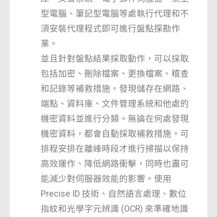
型電腦、筆記型電腦等處執行代理和不
須安裝代理程式即可進行盤點探勘作
業。
並且針對盤點結果採取動作，可以採取
包括加密、刪除檔案、更換檔案、稽查
和記錄等補救措施。發現儲存在網路、
端點、資料庫、文件管理系統和他處的
機密資料並進行分類。無論在何處發現
機密資料，都會自動採取補救措施。可
排程安排在離峰時段才進行掃描以保持
高效運作、降低網路衝擊，同時也盡可
能減少對伺服器效能的影響。使用
Precise ID 技術、自然語言處理、數位
指紋和光學字元辨識 (OCR) 來準確地識