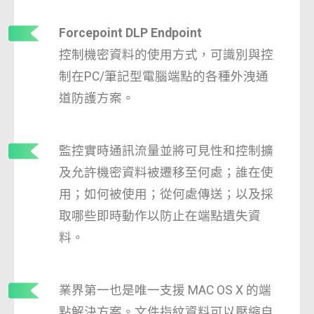
Forcepoint DLP Endpoint
控制機密資料的使用方式，可識別與控
制在PC/筆記型電腦端點的各種外洩通
道防護方案。
監控實時通訊流量並將可見性和控制擴
及允許機密資料被遷移至何處；誰在使
用；如何被使用；從何處傳送；以及採
取哪些即時動作以防止在端點遺失資
料。
業界第一也是唯一支援 MAC OS X 的端
點解決方案。文件指紋資料可以壓縮自