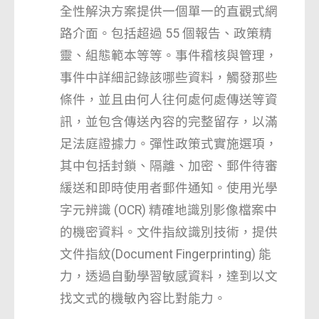
全性解決方案提供一個單一的直觀式網
路介面。包括超過 55 個報告、政策精
靈、組態範本等等。事件稽核與管理，
事件中詳細記錄該哪些資料，觸發那些
條件，並且由何人往何處何處傳送等資
訊，並包含傳送內容的完整留存，以滿
足法庭證據力。彈性政策式實施選項，
其中包括封鎖、隔離、加密、郵件待審
緩送和即時使用者郵件通知。使用光學
字元辨識 (OCR) 精確地識別影像檔案中
的機密資料。文件指紋識別技術，提供
文件指紋(Document Fingerprinting) 能
力，透過自動學習敏感資料，達到以文
找文式的機敏內容比對能力。