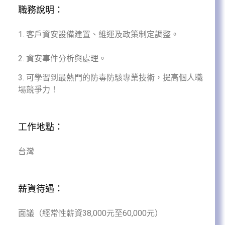
職務說明：
1. 客戶資安設備建置、維運及政策制定調整。
2. 資安事件分析與處理。
3. 可學習到最熱門的防毒防駭專業技術，提高個人職
場競爭力！
工作地點：
台灣
薪資待遇：
面議（經常性薪資
38,000
元至
60,000
元）