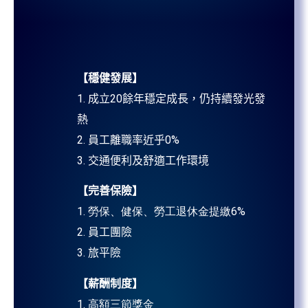
【穩健發展】
1.
成立
20
餘年穩定成長，仍持續發光發
熱
2. 員工離職率近乎
0%
3. 交通便利及舒適工作環境
【完善保險】
1. 勞保、健保、勞工退休金提繳6%
2. 員工團險
3. 旅平險
【薪酬制度】
1. 高額三節獎金