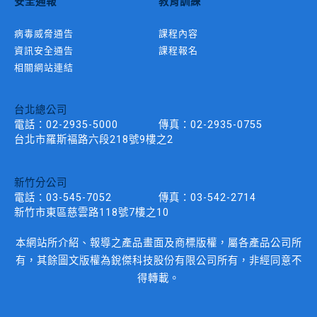
安全通報
教育訓練
病毒威脅通告
課程內容
資訊安全通告
課程報名
相關網站連結
台北總公司
電話：
02-2935-5000
傳真：
02-2935-0755
台北市羅斯褔路六段218號9樓之2
新竹分公司
電話：
03-545-7052
傳真：
03-542-2714
新竹市東區慈雲路118號7樓之10
本網站所介紹、報導之產品畫面及商標版權，屬各產品公司所
有，其餘圖文版權為銳傑科技股份有限公司所有，非經同意不
得轉載。