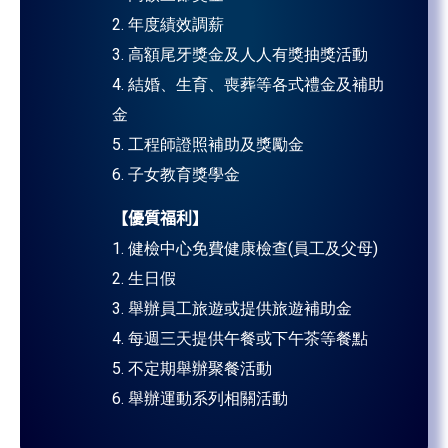
2. 年度績效調薪
3. 高額尾牙獎金及人人有獎抽獎活動
4. 結婚、生育、喪葬等各式禮金及補助
金
5. 工程師證照補助及獎勵金
6. 子女教育獎學金
【優質福利】
1. 健檢中心免費健康檢查(員工及父母)
2. 生日假
3. 舉辦員工旅遊或提供旅遊補助金
4. 每週三天提供午餐或下午茶等餐點
5. 不定期舉辦聚餐活動
6. 舉辦運動系列相關活動