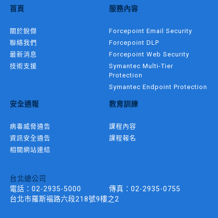
首頁
服務內容
關於銳傑
Forcepoint Email Security
聯絡我們
Forcepoint DLP
最新消息
Forcepoint Web Security
技術支援
Symantec Multi-Tier
Protection
Symantec Endpoint Protection
安全通報
教育訓練
病毒威脅通告
課程內容
資訊安全通告
課程報名
相關網站連結
台北總公司
電話：
02-2935-5000
傳真：
02-2935-0755
台北市羅斯褔路六段218號9樓之2