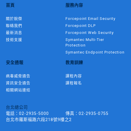
首頁
服務內容
關於銳傑
Forcepoint Email Security
聯絡我們
Forcepoint DLP
最新消息
Forcepoint Web Security
技術支援
Symantec Multi-Tier
Protection
Symantec Endpoint Protection
安全通報
教育訓練
病毒威脅通告
課程內容
資訊安全通告
課程報名
相關網站連結
台北總公司
電話：
02-2935-5000
傳真：
02-2935-0755
台北市羅斯褔路六段218號9樓之2