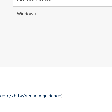
Windows
t.com/zh-tw/security-guidance
)