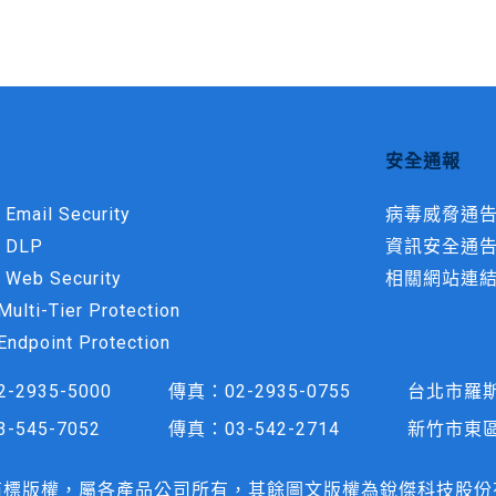
安全通報
 Email Security
病毒威脅通
t DLP
資訊安全通
 Web Security
相關網站連
ulti-Tier Protection
Endpoint Protection
2-2935-5000
傳真：
02-2935-0755
台北市羅斯
3-545-7052
傳真：
03-542-2714
新竹市東區
商標版權，屬各產品公司所有，其餘圖文版權為銳傑科技股份