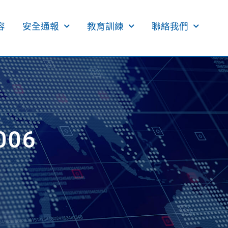
​
安全通報
教育訓練
聯絡我們
06