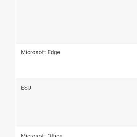
Microsoft Edge
ESU
Microsoft Office