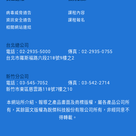
病毒威脅通告
課程內容
資訊安全通告
課程報名
相關網站連結
台北總公司
電話：
02-2935-5000
傳真：
02-2935-0755
台北市羅斯褔路六段218號9樓之2
新竹分公司
電話：
03-545-7052
傳真：
03-542-2714
新竹市東區慈雲路118號7樓之10
本網站所介紹、報導之產品畫面及商標版權，屬各產品公司所
有，其餘圖文版權為銳傑科技股份有限公司所有，非經同意不
得轉載。