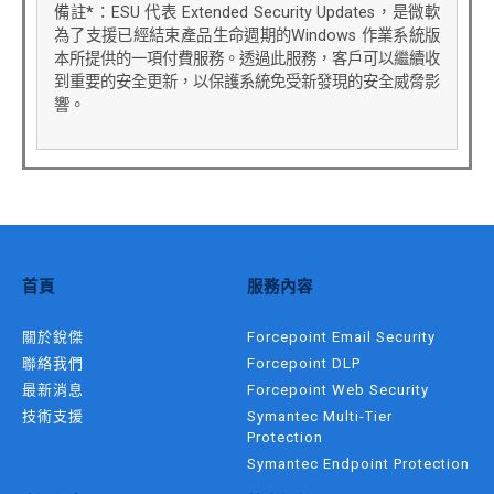
備註
*
：ESU 代表 Extended Security Updates，是微軟
為了支援已經結束產品生命週期的Windows 作業系統版
本所提供的一項付費服務。透過此服務，客戶可以繼續收
到重要的安全更新，以保護系統免受新發現的安全威脅影
響。
首頁
服務內容
關於銳傑
Forcepoint Email Security
聯絡我們
Forcepoint DLP
最新消息
Forcepoint Web Security
技術支援
Symantec Multi-Tier
Protection
Symantec Endpoint Protection