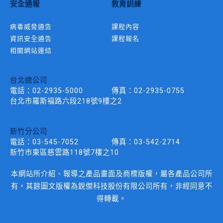
安全通報
教育訓練
病毒威脅通告
課程內容
資訊安全通告
課程報名
相關網站連結
台北總公司
電話：
02-2935-5000
傳真：
02-2935-0755
台北市羅斯褔路六段218號9樓之2
新竹分公司
電話：
03-545-7052
傳真：
03-542-2714
新竹市東區慈雲路118號7樓之10
本網站所介紹、報導之產品畫面及商標版權，屬各產品公司所
有，其餘圖文版權為銳傑科技股份有限公司所有，非經同意不
得轉載。