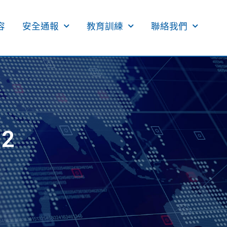
​
安全通報
教育訓練
聯絡我們
2