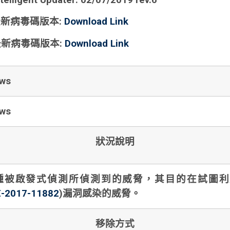
telligent Updater: 02/07/2019 rev.6
最新病毒碼版本
:
Download Link
最新病毒碼版本
:
Download Link
ws
ws
狀況說明
種被啟發式偵測所偵測到的威脅，其目的在試圖利
-2017-11882
)
漏洞感染的威脅。
移除方式