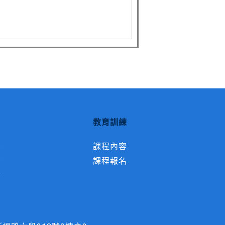
教育訓練
告
課程內容
告
課程報名
結