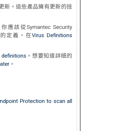
e將會是每日更新。這些產品擁有更新的技
你應該從Symantec Security
些威脅的定義，在
Virus Definitions
 definitions
。想要知道詳細的
dater
。
dpoint Protection to scan all