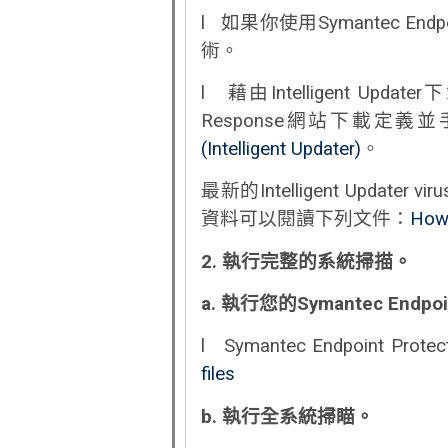
l 如果你使用Symantec En
術。
l 藉由Intelligent Upda
Response網站下載定義並手
(Intelligent Updater)
。
最新的Intelligent Updater 
資料可以閱讀下列文件：
How 
2.
執行完整的系統掃描。
a.
執行您的
Symantec Endpoi
l Symantec Endpoint P
files
b.
執行全系統掃瞄。