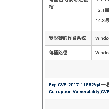
可攔阻的病毒定義
SEP In
檔
12.1
14.X
受影響的作業系統
Windo
傳播路徑
Windo
Exp.CVE-2017-11882!g4
一
Corruption Vulnerability
(
CVE