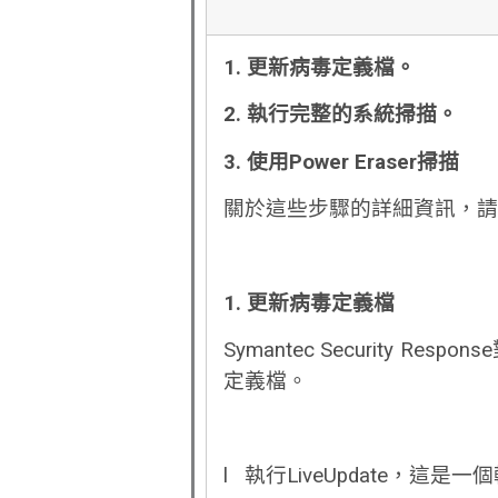
1.
更新病毒定義檔。
2.
執行完整的系統掃描。
3.
使用
Power Eraser
掃描
關於這些步驟的詳細資訊，請
1.
更新病毒定義檔
Symantec Securit
定義檔。
l 執行LiveUpdate，這