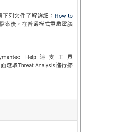
讀下列文件了解詳細：
How to
檔案後，在普通模式重啟電腦
ec Help這支工具
取Threat Analysis進行掃