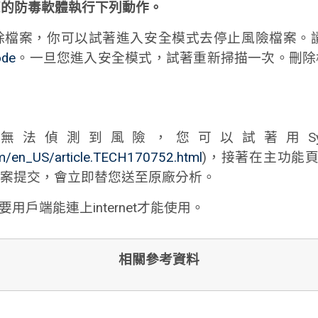
您的防毒軟體執行下列動作。
除檔案，你可以試著進入安全模式去停止風險檔案。
ode
。一旦您進入安全模式，試著重新掃描一次。刪除
偵測到風險，您可以試著用Symant
om/en_US/article.TECH170752.html
)，接著在主功能頁面選
案提交，會立即替您送至原廠分析。
 功能需要用戶端能連上internet才能使用。
相關參考資料