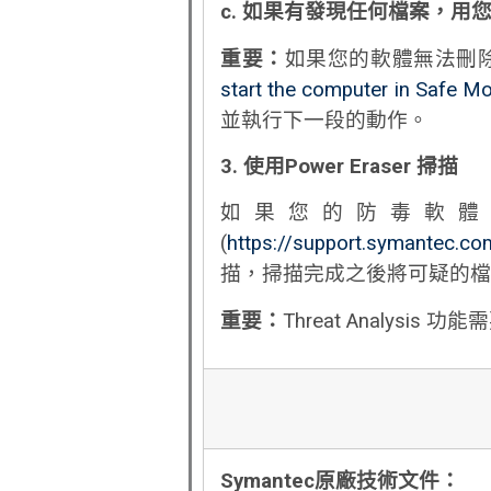
c.
如果有發現任何檔案，用
重要：
如果您的軟體無法刪
start the computer in Safe M
並執行下一段的動作。
3.
使用
Power Eraser
掃描
如果您的防毒軟體無法
(
https://support.symantec.c
描，掃描完成之後將可疑的檔
重要：
Threat Analysis
Symantec
原廠技術文件：