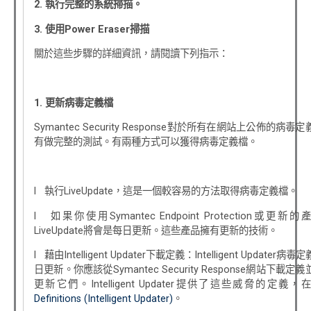
2.
執行完整的系統掃描。
3.
使用
Power Eraser
掃描
關於這些步驟的詳細資訊，請閱讀下列指示：
1.
更新病毒定義檔
Symantec Security Response對於所有在網站上公佈的病毒
有做完整的測試。有兩種方式可以獲得病毒定義檔。
l 執行LiveUpdate，這是一個較容易的方法取得病毒定義檔。
l 如果你使用Symantec Endpoint Protection或更新
LiveUpdate將會是每日更新。這些產品擁有更新的技術。
l 藉由Intelligent Updater下載定義：Intelligent Updater病
日更新。你應該從Symantec Security Response網站下載定
更新它們。Intelligent Updater提供了這些威脅的定義，
Definitions (Intelligent Updater)
。