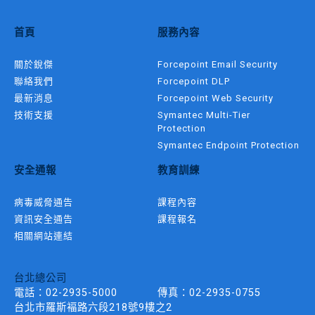
首頁
服務內容
關於銳傑
Forcepoint Email Security
聯絡我們
Forcepoint DLP
最新消息
Forcepoint Web Security
技術支援
Symantec Multi-Tier
Protection
Symantec Endpoint Protection
安全通報
教育訓練
病毒威脅通告
課程內容
資訊安全通告
課程報名
相關網站連結
台北總公司
電話：
02-2935-5000
傳真：
02-2935-0755
台北市羅斯褔路六段218號9樓之2