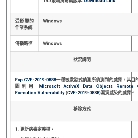
14.x
最新病毒碼版本
:
Download Link
受影響的
Windows
作業系統
傳播路徑
Windows
狀況說明
Exp.CVE-2019-0888
一種被啟發式偵測所偵測到的威脅，其目
圖利用
Microsoft ActiveX Data Objects Remote
Execution Vulnerability
(
CVE-2019-0888
)
漏洞感染的威脅。
移除方式
1.
更新病毒定義檔。