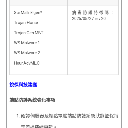
Scr.Mallnk!gen*
病毒防護特徵碼：
2025/05/27 rev.20
Trojan Horse
Trojan.Gen.MBT
WS.Malware.1
WS.Malware.2
Heur.AdvML.C
銳傑科技建議
端點防護系統強化事項
確認伺服器及端點電腦端點防護系統狀態並保持
定義檔持續更新。