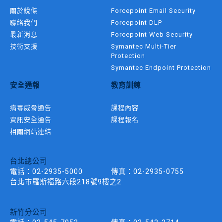
關於銳傑
Forcepoint Email Security
聯絡我們
Forcepoint DLP
最新消息
Forcepoint Web Security
技術支援
Symantec Multi-Tier
Protection
Symantec Endpoint Protection
安全通報
教育訓練
病毒威脅通告
課程內容
資訊安全通告
課程報名
相關網站連結
台北總公司
電話：
02-2935-5000
傳真：
02-2935-0755
台北市羅斯褔路六段218號9樓之2
新竹分公司