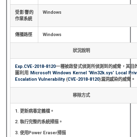
受影響的
Windows
作業系統
傳播路徑
Windows
狀況說明
Exp.CVE-2018-8120
一種被啟發式偵測所偵測到的威脅，其目
圖利用
Microsoft Windows Kernel ‘Win32k.sys’ Local Priv
Escalation Vulnerability
(
CVE-2018-8120
)
漏洞感染的威脅。
移除方式
1.
更新病毒定義檔。
2.
執行完整的系統掃描。
3.
使用
Power Eraser
掃描