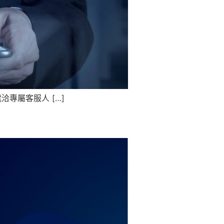
洽專屬客服人 […]