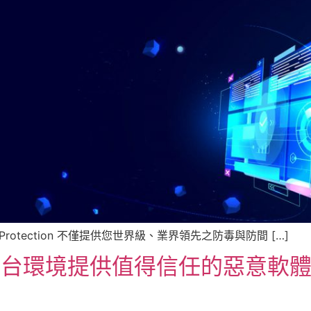
nt Protection 不僅提供您世界級、業界領先之防毒與防間 […]
為多平台環境提供值得信任的惡意軟