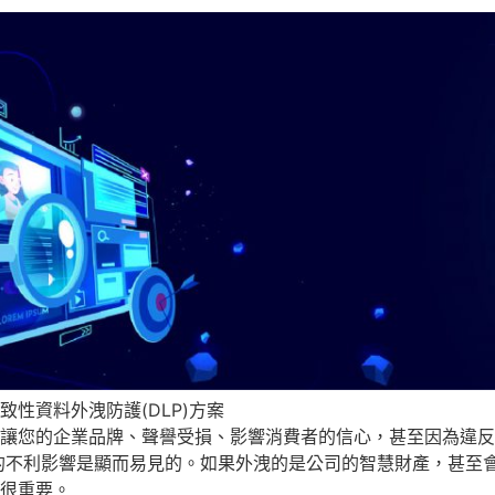
性資料外洩防護(DLP)方案
讓您的企業品牌、聲譽受損、影響消費者的信心，甚至因為違反
的不利影響是顯而易見的。如果外洩的是公司的智慧財產，甚至
很重要。