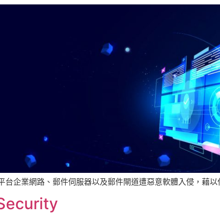
止多平台企業網路、郵件伺服器以及郵件閘道遭惡意軟體入侵，藉以保
Security