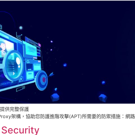
提供完整保護
rity 提供以Proxy架構，協助您防護進階攻擊(APT)所需要的防禦
 Security