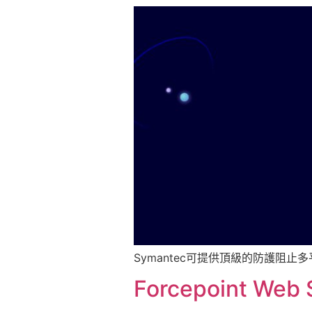
Symantec可提供頂級的防護阻
Forcepoint Web 