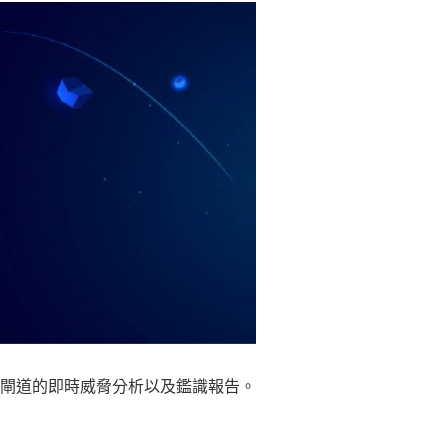
措施：網路閘道的即時威脅分析以及鑑識報告。