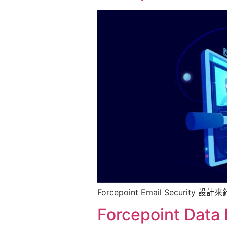
Forcepoint Email Secu
Forcepoint Data 