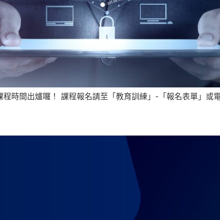
練課程時間出爐囉！ 課程報名請至「教育訓練」-「報名表單」或電