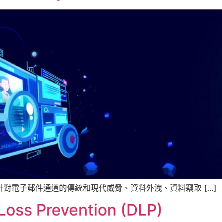
rity 設計來針對電子郵件通道的傳統和現代威脅、資料外洩、資料竊取 […]
Loss Prevention (DLP)