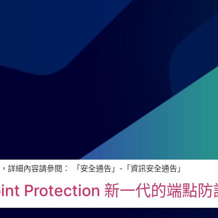
，詳細內容請參閱： 「安全通告」-「資訊安全通告」
point Protection 新一代的端