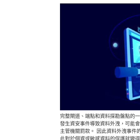
完整閘道、端點和資料探勘盤點的一致
發生資安事件導致資料外洩，可能會
主管機關罰款。 因此資料外洩事件
此對於個資或敏感資料的保護就變得