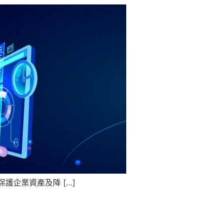
護企業資產及降 […]